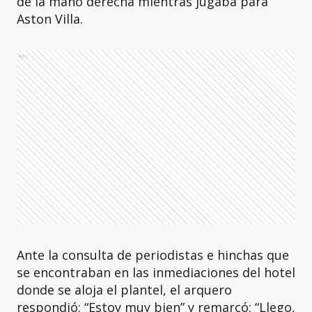
de la mano derecha mientras jugaba para
Aston Villa.
Ads
Ante la consulta de periodistas e hinchas que
se encontraban en las inmediaciones del hotel
donde se aloja el plantel, el arquero
respondió: “Estoy muy bien” y remarcó: “Llego,