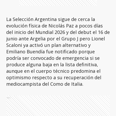
La Selección Argentina sigue de cerca la
evolución física de Nicolás Paz a pocos días
del inicio del Mundial 2026 y del debut el 16 de
junio ante Argelia por el Grupo J pero Lionel
Scaloni ya activó un plan alternativo y
Emiliano Buendía fue notificado porque
podría ser convocado de emergencia si se
produce alguna baja en la lista definitiva,
aunque en el cuerpo técnico predomina el
optimismo respecto a su recuperación del
mediocampista del Como de Italia.
Ads