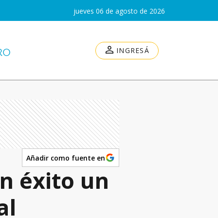
jueves 06 de agosto de 2026
INGRESÁ
Añadir como fuente en
n éxito un
al