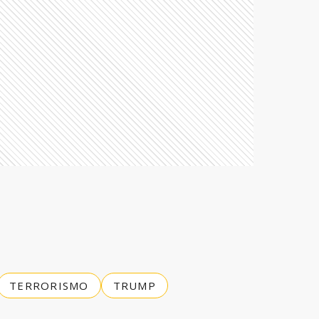
TERRORISMO
TRUMP