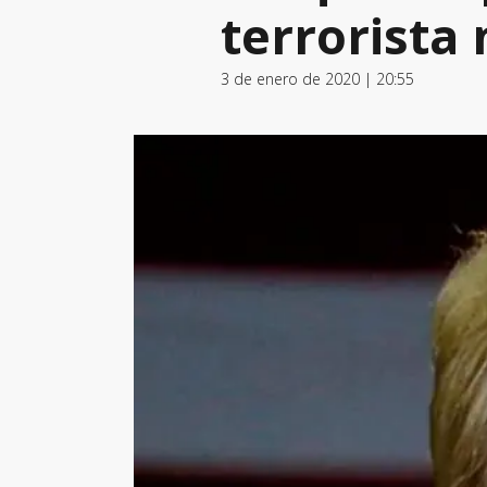
terrorist
3 de enero de 2020 | 20:55