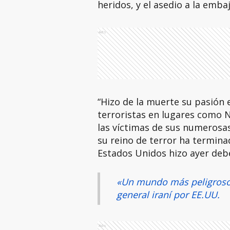
heridos, y el asedio a la emba
Ads
“Hizo de la muerte su pasión 
terroristas en lugares como 
las víctimas de sus numerosa
su reino de terror ha termina
Estados Unidos hizo ayer deb
«Un mundo más peligroso»
general iraní por EE.UU.
Ads