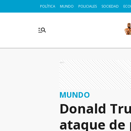
POLÍTICA
MUNDO
POLICIALES
SOCIEDAD
ECO
Ads
MUNDO
Donald Tru
ataque de 