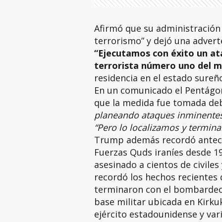
Afirmó que su administración
terrorismo” y dejó una adverte
“Ejecutamos con éxito un at
terrorista número uno del 
residencia en el estado sureñ
En un comunicado el Pentágon
que la medida fue tomada de
planeando ataques inminentes y
“Pero lo localizamos y termina
Trump además recordó antece
Fuerzas Quds iraníes desde 19
asesinado a cientos de civiles 
recordó los hechos recientes
terminaron con el bombardeo:
base militar ubicada en Kirkuk
ejército estadounidense y var