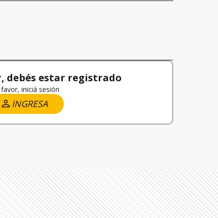
 debés estar registrado
favor, iniciá sesión
INGRESA