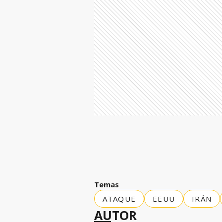
Temas
ATAQUE
EEUU
IRÁN
AUTOR