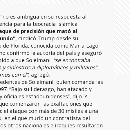
 “no es ambigua en su respuesta al
ncia para la teocracia islámica.
aque de precisión que mató al
mundo”,
cindicó Trump desde su
o de Florida, conocida como Mar-a-Lago.
o confirmó la autoría del país y aseguró
bido a que Soleimani
“se encontraba
 siniestros a diplomáticos y militares”.
mos con él”,
agregó.
dentes de Soleimani, quien comanda las
97. “Bajo su liderazgo, han atacado y
y oficiales estadounidenses”, dijo. Y
 que comenzaron las exaltaciones que
 el ataque con más de 30 misiles a una
, en el que murió un contratista del
ios otros nacionales e iraquíes resultaron