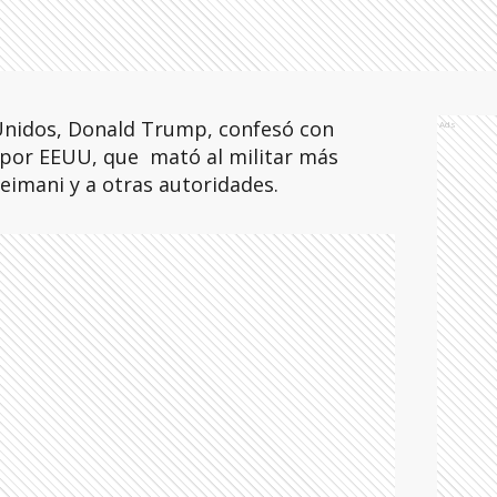
 Unidos, Donald Trump, confesó con
Ads
 por EEUU, que mató al militar más
eimani y a otras autoridades.