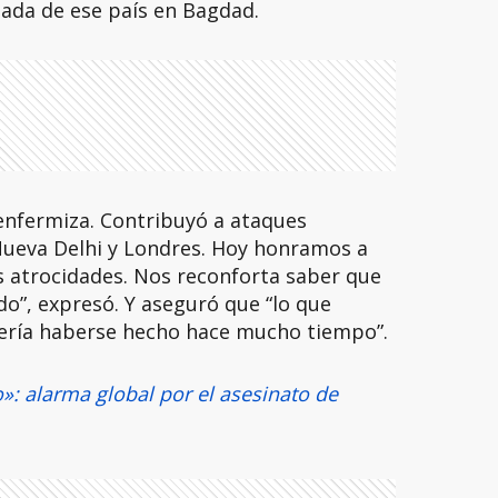
jada de ese país en Bagdad.
enfermiza. Contribuyó a ataques
Nueva Delhi y Londres. Hoy honramos a
s atrocidades. Nos reconforta saber que
do”, expresó. Y aseguró que “lo que
ería haberse hecho hace mucho tiempo”.
: alarma global por el asesinato de