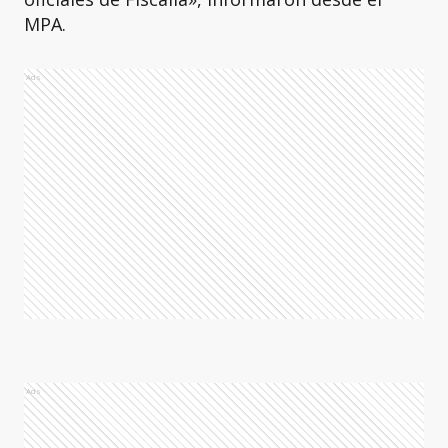
MPA.
Ads
Ads