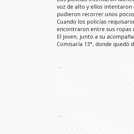
voz de alto y ellos intentaron
pudieron recorrer unos pocos
Cuando los policías requisaron
encontraron entre sus ropas u
El joven, junto a su acompañan
Comisaría 13°, donde quedó d
Ads
Ads