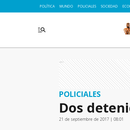
POLÍTICA
MUNDO
POLICIALES
SOCIEDAD
ECO
Ads
POLICIALES
Dos deten
21 de septiembre de 2017 | 08:01