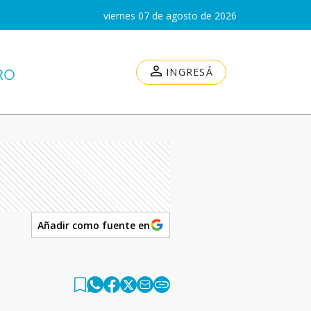
viernes 07 de agosto de 2026
INGRESÁ
Añadir como fuente en