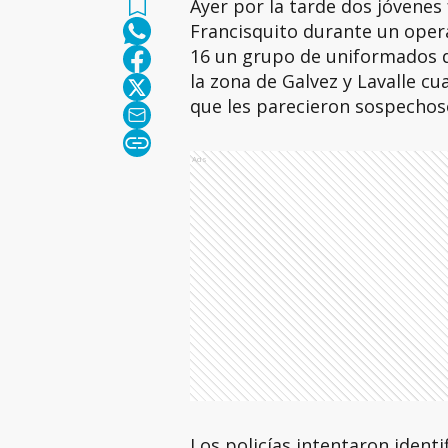
Ayer por la tarde dos jóvenes
Francisquito durante un opera
16 un grupo de uniformados 
la zona de Galvez y Lavalle c
que les parecieron sospechos
Ads
Los policías intentaron identif