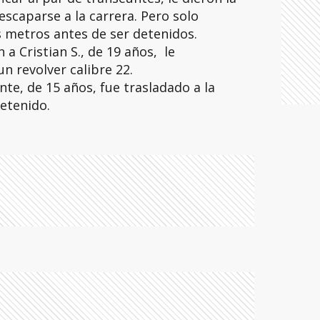
 escaparse a la carrera. Pero solo
 metros antes de ser detenidos.
 a Cristian S., de 19 años, le
n revolver calibre 22.
te, de 15 años, fue trasladado a la
etenido.