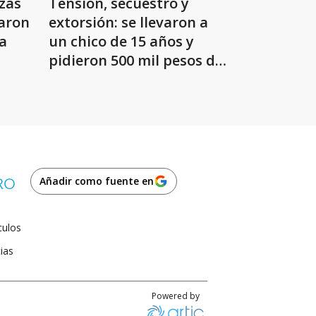
zas
Tensión, secuestro y
earon
extorsión: se llevaron a
a
un chico de 15 años y
pidieron 500 mil pesos de
rescate
Añadir como fuente en
culos
ias
Powered by