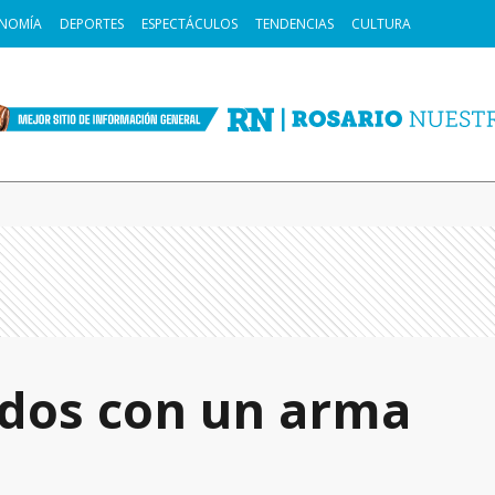
NOMÍA
DEPORTES
ESPECTÁCULOS
TENDENCIAS
CULTURA
idos con un arma