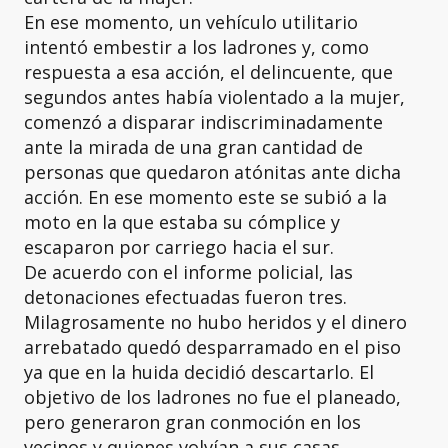
En ese momento, un vehículo utilitario
intentó embestir a los ladrones y, como
respuesta a esa acción, el delincuente, que
segundos antes había violentado a la mujer,
comenzó a disparar indiscriminadamente
ante la mirada de una gran cantidad de
personas que quedaron atónitas ante dicha
acción. En ese momento este se subió a la
moto en la que estaba su cómplice y
escaparon por carriego hacia el sur.
De acuerdo con el informe policial, las
detonaciones efectuadas fueron tres.
Milagrosamente no hubo heridos y el dinero
arrebatado quedó desparramado en el piso
ya que en la huida decidió descartarlo. El
objetivo de los ladrones no fue el planeado,
pero generaron gran conmoción en los
vecinos y quienes volvían a sus casas.