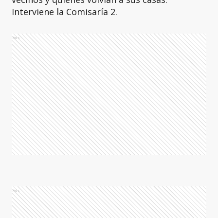
Interviene la Comisaría 2.
Ads
Ads