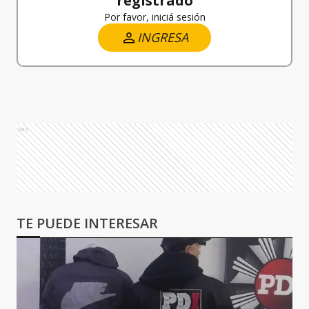
registrado
Por favor, iniciá sesión
INGRESA
Ads
TE PUEDE INTERESAR