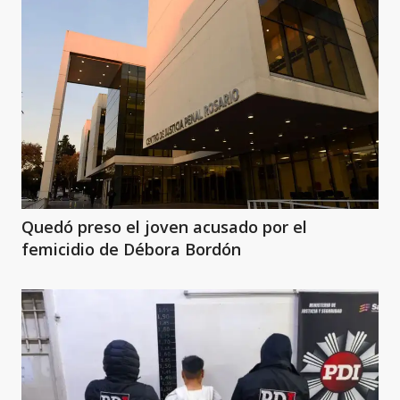
Quedó preso el joven acusado por el
femicidio de Débora Bordón