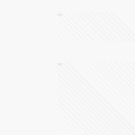
Ads
Ads