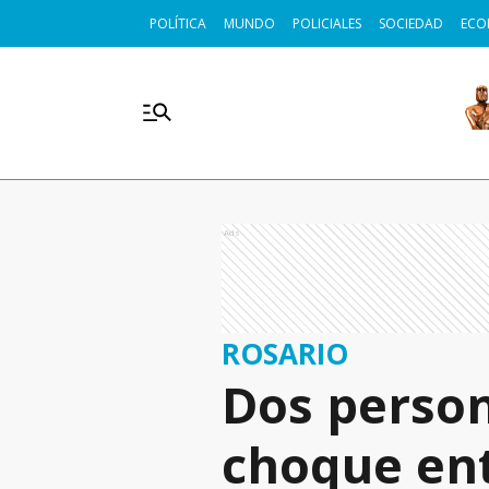
POLÍTICA
MUNDO
POLICIALES
SOCIEDAD
ECO
Ads
ROSARIO
Dos person
choque ent