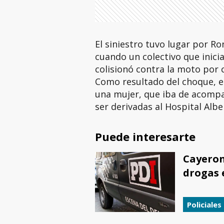
El siniestro tuvo lugar por Ro
cuando un colectivo que inici
colisionó contra la moto por 
Como resultado del choque, e
una mujer, que iba de acompa
ser derivadas al Hospital Albe
Puede interesarte
Cayeron
drogas 
Policiales