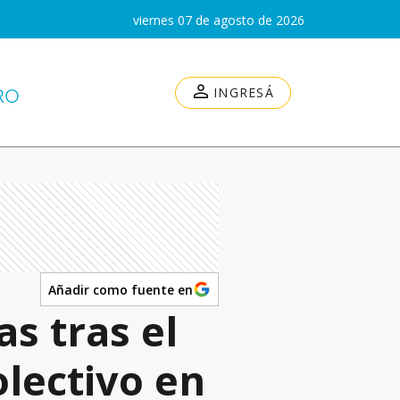
viernes 07 de agosto de 2026
INGRESÁ
Añadir como fuente en
s tras el
lectivo en