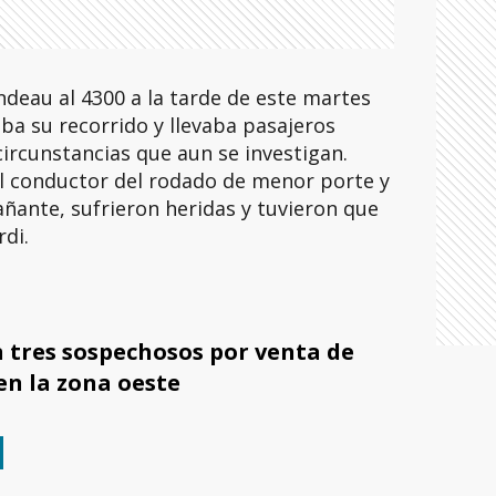
ndeau al 4300 a la tarde de este martes
aba su recorrido y llevaba pasajeros
circunstancias que aun se investigan.
l conductor del rodado de menor porte y
ñante, sufrieron heridas y tuvieron que
rdi.
 tres sospechosos por venta de
en la zona oeste