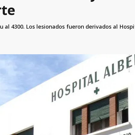
rte
 al 4300. Los lesionados fueron derivados al Hospit