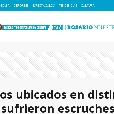
NOMÍA
DEPORTES
ESPECTÁCULOS
TENDENCIAS
CULTURA
os ubicados en dist
 sufrieron escruche