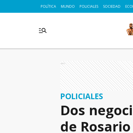
POLÍTICA
MUNDO
POLICIALES
SOCIEDAD
ECO
Ads
POLICIALES
Dos negoci
de Rosario