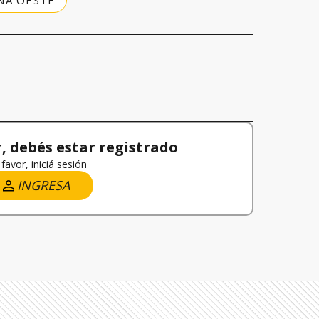
NA OESTE
 debés estar registrado
favor, iniciá sesión
INGRESA