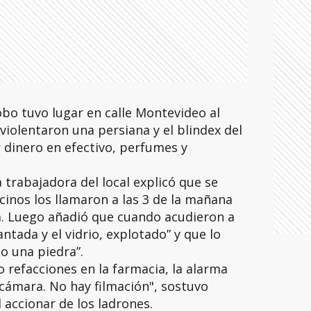
robo tuvo lugar en calle Montevideo al
violentaron una persiana y el blindex del
r dinero en efectivo, perfumes y
 trabajadora del local explicó que se
inos los llamaron a las 3 de la mañana
a. Luego añadió que cuando acudieron a
antada y el vidrio, explotado” y que lo
o una piedra”.
refacciones en la farmacia, la alarma
cámara. No hay filmación", sostuvo
l accionar de los ladrones.