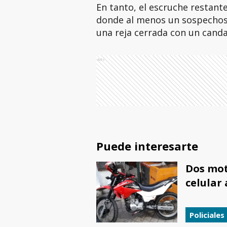
En tanto, el escruche restante
donde al menos un sospechos
una reja cerrada con un cand
Ads
Puede interesarte
Dos mot
celular 
Policiales