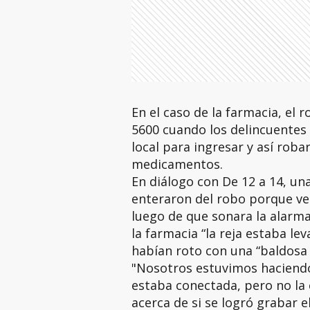
En el caso de la farmacia, el 
5600 cuando los delincuentes 
local para ingresar y así roba
medicamentos.
En diálogo con De 12 a 14, una
enteraron del robo porque vec
luego de que sonara la alarm
la farmacia “la reja estaba lev
habían roto con una “baldosa 
"Nosotros estuvimos haciendo 
estaba conectada, pero no la 
acerca de si se logró grabar e