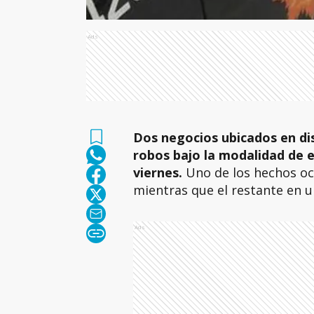
Ads
Dos negocios ubicados en dis
robos bajo la modalidad de 
viernes.
Uno de los hechos oc
mientras que el restante en u
Ads