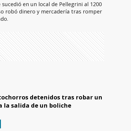
 sucedió en un local de Pellegrini al 1200
o robó dinero y mercadería tras romper
ado.
ochorros detenidos tras robar un
a la salida de un boliche