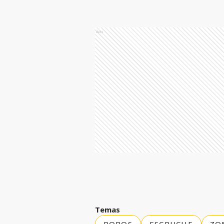
Ads
Temas