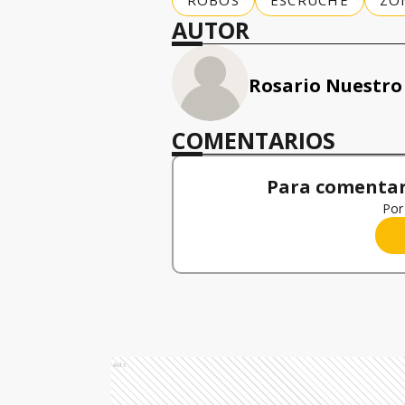
ROBOS
ESCRUCHE
ZO
AUTOR
Rosario Nuestro
COMENTARIOS
Para comentar,
Por 
Ads