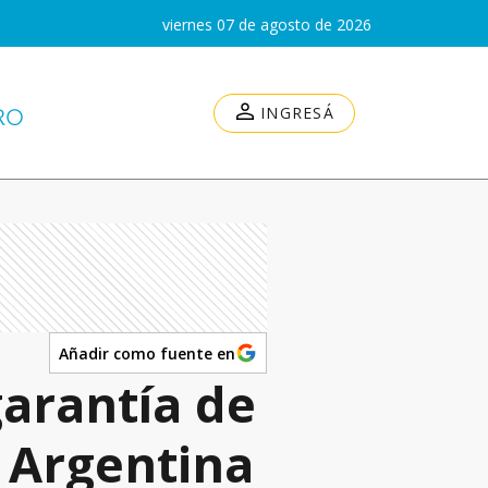
viernes 07 de agosto de 2026
INGRESÁ
Añadir como fuente en
arantía de
a Argentina