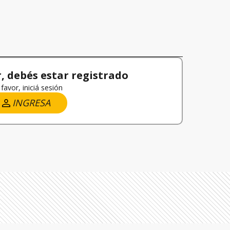
 debés estar registrado
favor, iniciá sesión
INGRESA