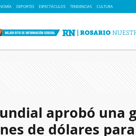
NOMÍA
DEPORTES
ESPECTÁCULOS
TENDENCIAS
CULTURA
undial aprobó una g
ones de dólares par