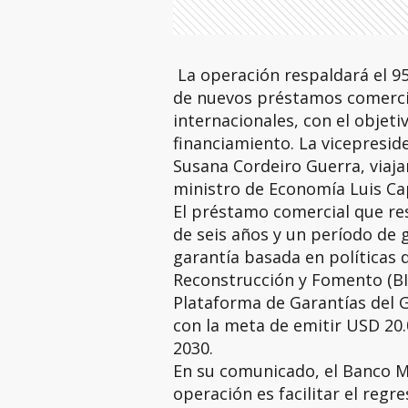
La operación respaldará el 95
de nuevos préstamos comerci
internacionales, con el objeti
financiamiento. La vicepresid
Susana Cordeiro Guerra, viaja
ministro de Economía Luis Cap
El préstamo comercial que re
de seis años y un período de 
garantía basada en políticas 
Reconstrucción y Fomento (BIR
Plataforma de Garantías del 
con la meta de emitir USD 20.
2030.
En su comunicado, el Banco Mu
operación es facilitar el reg