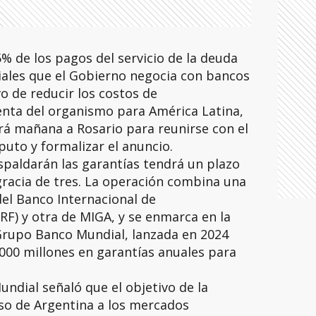
% de los pagos del servicio de la deuda
ales que el Gobierno negocia con bancos
vo de reducir los costos de
enta del organismo para América Latina,
rá mañana a Rosario para reunirse con el
uto y formalizar el anuncio.
spaldarán las garantías tendrá un plazo
gracia de tres. La operación combina una
del Banco Internacional de
F) y otra de MIGA, y se enmarca en la
Grupo Banco Mundial, lanzada en 2024
000 millones en garantías anuales para
ndial señaló que el objetivo de la
reso de Argentina a los mercados