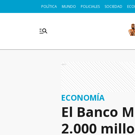
POLÍTICA
MUNDO
POLICIALES
SOCIEDAD
ECO
Ads
ECONOMÍA
El Banco M
2.000 mill