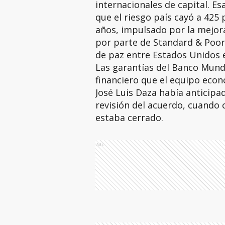
internacionales de capital. E
que el riesgo país cayó a 425 
años, impulsado por la mejora 
por parte de Standard & Poor'
de paz entre Estados Unidos e
Las garantías del Banco Mund
financiero que el equipo econ
José Luis Daza había anticipa
revisión del acuerdo, cuando 
estaba cerrado.
Ads