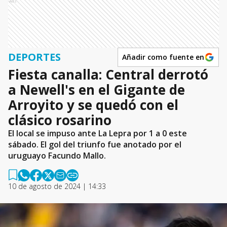
Ads
DEPORTES
Añadir como fuente en
Fiesta canalla: Central derrotó
a Newell's en el Gigante de
Arroyito y se quedó con el
clásico rosarino
El local se impuso ante La Lepra por 1 a 0 este
sábado. El gol del triunfo fue anotado por el
uruguayo Facundo Mallo.
10 de agosto de 2024 | 14:33