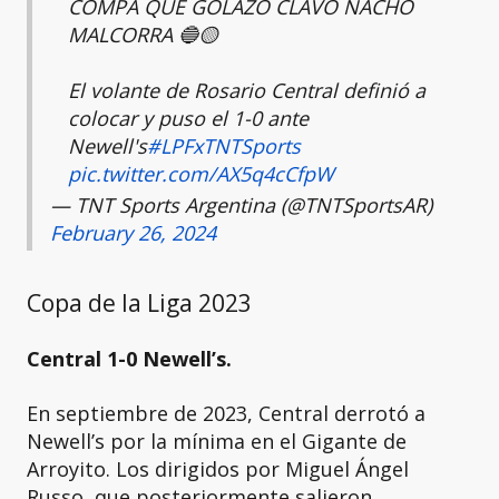
COMPA QUE GOLAZO CLAVÓ NACHO
MALCORRA 🔵🟡
El volante de Rosario Central definió a
colocar y puso el 1-0 ante
Newell's
#LPFxTNTSports
pic.twitter.com/AX5q4cCfpW
— TNT Sports Argentina (@TNTSportsAR)
February 26, 2024
Copa de la Liga 2023
Central 1-0 Newell’s.
En septiembre de 2023, Central derrotó a
Newell’s por la mínima en el Gigante de
Arroyito. Los dirigidos por Miguel Ángel
Russo, que posteriormente salieron