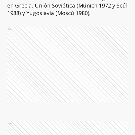
en Grecia, Unión Soviética (Múnich 1972 y Seúl
1988) y Yugoslavia (Moscú 1980).
Ads
Ads