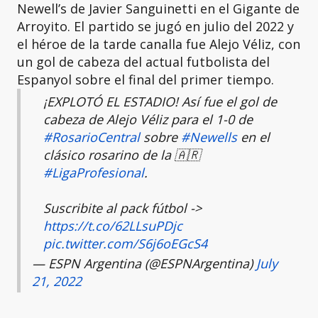
Newell’s de Javier Sanguinetti en el Gigante de
Arroyito. El partido se jugó en julio del 2022 y
el héroe de la tarde canalla fue Alejo Véliz, con
un gol de cabeza del actual futbolista del
Espanyol sobre el final del primer tiempo.
¡EXPLOTÓ EL ESTADIO! Así fue el gol de
cabeza de Alejo Véliz para el 1-0 de
#RosarioCentral
sobre
#Newells
en el
clásico rosarino de la 🇦🇷
#LigaProfesional
.
Suscribite al pack fútbol ->
https://t.co/62LLsuPDjc
pic.twitter.com/S6j6oEGcS4
— ESPN Argentina (@ESPNArgentina)
July
21, 2022