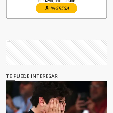
Por favor, iniciá sesión
INGRESA
Ads
TE PUEDE INTERESAR