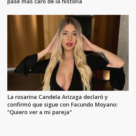
pase más caro de la historia
La rosarina Candela Arizaga declaró y
confirmó que sigue con Facundo Moyano:
"Quiero ver a mi pareja"