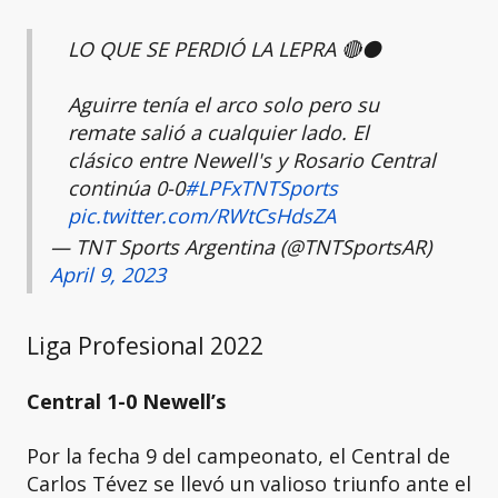
LO QUE SE PERDIÓ LA LEPRA 🔴⚫
Aguirre tenía el arco solo pero su
remate salió a cualquier lado. El
clásico entre Newell's y Rosario Central
continúa 0-0
#LPFxTNTSports
pic.twitter.com/RWtCsHdsZA
— TNT Sports Argentina (@TNTSportsAR)
April 9, 2023
Liga Profesional 2022
Central 1-0 Newell’s
Por la fecha 9 del campeonato, el Central de
Carlos Tévez se llevó un valioso triunfo ante el