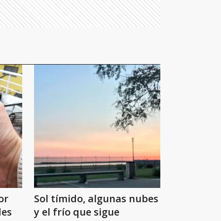
or
Sol tímido, algunas nubes
des
y el frío que sigue