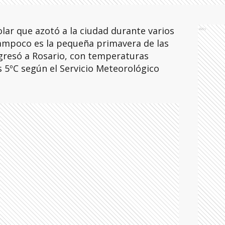
polar que azotó a la ciudad durante varios
Ads
ampoco es la pequeña primavera de las
regresó a Rosario, con temperaturas
 5ºC según el Servicio Meteorológico