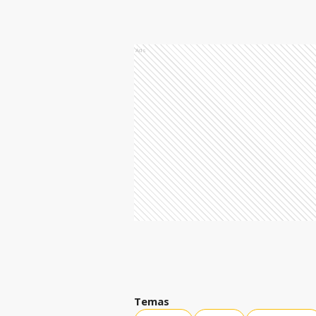
Ads
Temas