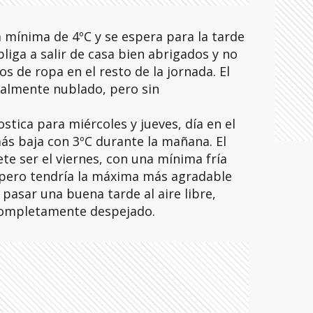
mínima de 4ºC y se espera para la tarde
liga a salir de casa bien abrigados y no
s de ropa en el resto de la jornada. El
cialmente nublado, pero sin
tica para miércoles y jueves, día en el
ás baja con 3ºC durante la mañana. El
e ser el viernes, con una mínima fría
 pero tendría la máxima más agradable
pasar una buena tarde al aire libre,
 completamente despejado.