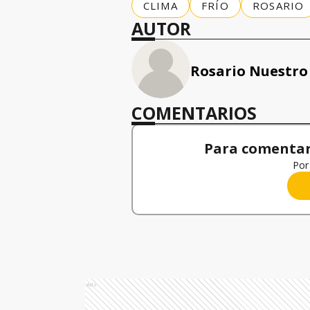
CLIMA
FRÍO
ROSARIO
AUTOR
Rosario Nuestro
COMENTARIOS
Para comentar,
Por 
Ads