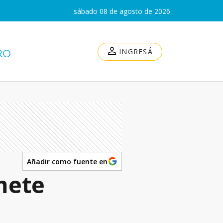
sábado 08 de agosto de 2026
INGRESÁ
Añadir como fuente en
omete