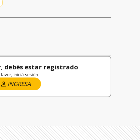
 debés estar registrado
favor, iniciá sesión
INGRESA