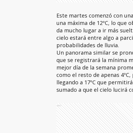
Este martes comenzó con una 
una máxima de 12ºC, lo que ob
da mucho lugar a ir más suelto
cielo estará entre algo a par
probabilidades de lluvia.
Un panorama similar se pronos
que se registrará la mínima m
mejor día de la semana promet
como el resto de apenas 4ºC,
llegando a 17ºC que permitirá 
sumado a que el cielo lucirá
Ads