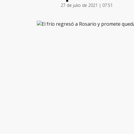
27 de julio de 2021 | 07:51