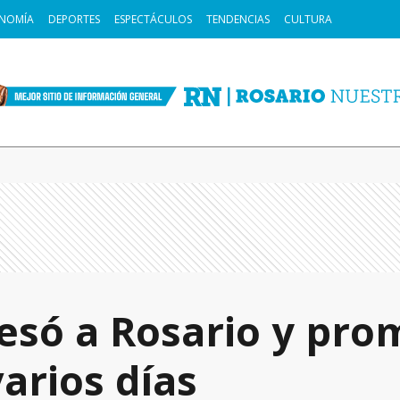
NOMÍA
DEPORTES
ESPECTÁCULOS
TENDENCIAS
CULTURA
gresó a Rosario y pr
arios días