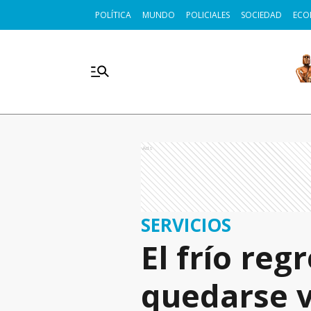
POLÍTICA
MUNDO
POLICIALES
SOCIEDAD
ECO
Ads
SERVICIOS
El frío re
quedarse v