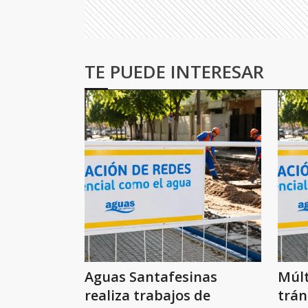
TE PUEDE INTERESAR
Aguas Santafesinas
Múlt
realiza trabajos de
trán