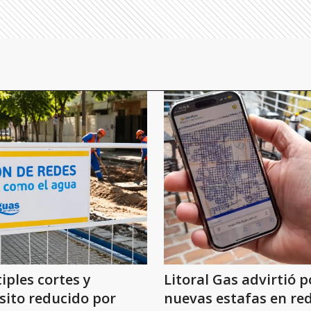
iples cortes y
Litoral Gas advirtió p
sito reducido por
nuevas estafas en re