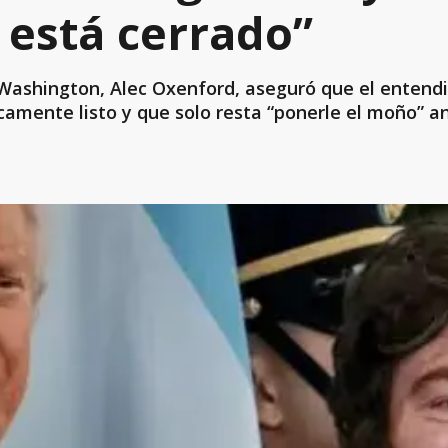
 está cerrado”
Washington, Alec Oxenford, aseguró que el entendi
amente listo y que solo resta “ponerle el moño” ant