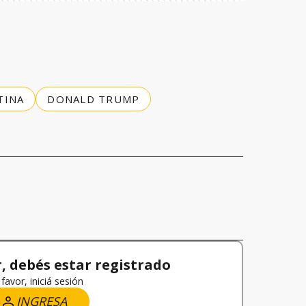
TINA
DONALD TRUMP
 debés estar registrado
favor, iniciá sesión
INGRESA