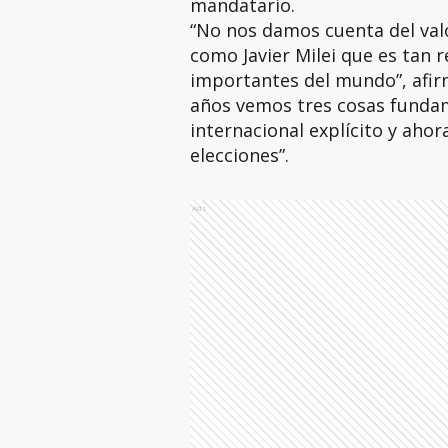
mandatario.
“No nos damos cuenta del val
como Javier Milei que es tan 
importantes del mundo”, afirm
años vemos tres cosas fundam
internacional explícito y ahor
elecciones”.
Ads