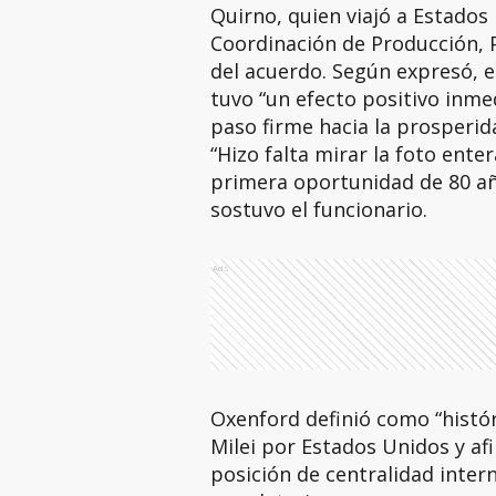
Quirno, quien viajó a Estados 
Coordinación de Producción, P
del acuerdo. Según expresó, 
tuvo “un efecto positivo inme
paso firme hacia la prosperid
“Hizo falta mirar la foto ent
primera oportunidad de 80 año
sostuvo el funcionario.
Ads
Oxenford definió como “históri
Milei por Estados Unidos y a
posición de centralidad intern