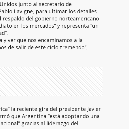
Unidos junto al secretario de
ablo Lavigne, para ultimar los detalles
el respaldo del gobierno norteamericano
diato en los mercados” y representa “un
ad”.
era y ver que nos encaminamos a la
s de salir de este ciclo tremendo”,
ca” la reciente gira del presidente Javier
firmó que Argentina “está adoptando una
acional” gracias al liderazgo del