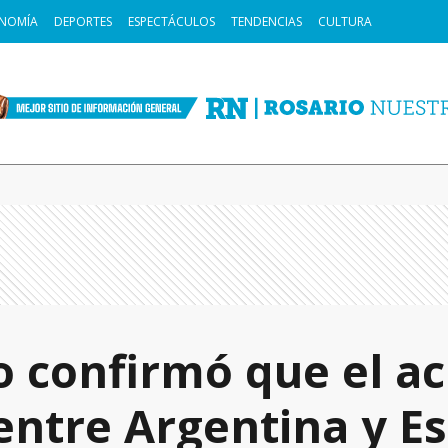
NOMÍA
DEPORTES
ESPECTÁCULOS
TENDENCIAS
CULTURA
o confirmó que el a
entre Argentina y E