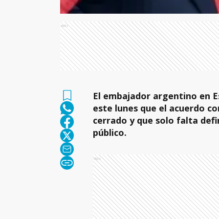
Ads
El embajador argentino en E
este lunes que el acuerdo c
cerrado y que solo falta def
público.
Ads