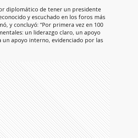
or diplomático de tener un presidente
reconocido y escuchado en los foros más
ó, y concluyó: “Por primera vez en 100
entales: un liderazgo claro, un apoyo
a un apoyo interno, evidenciado por las