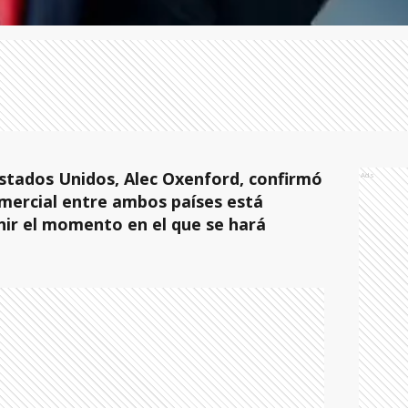
stados Unidos, Alec Oxenford, confirmó
Ads
omercial entre ambos países está
inir el momento en el que se hará