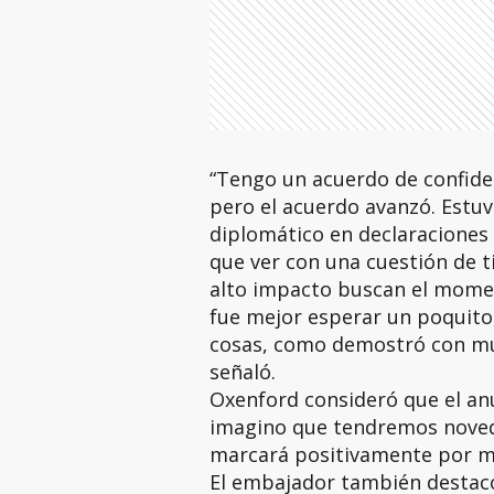
“Tengo un acuerdo de confide
pero el acuerdo avanzó. Estu
diplomático en declaraciones 
que ver con una cuestión de t
alto impacto buscan el mome
fue mejor esperar un poquito
cosas, como demostró con mu
señaló.
Oxenford consideró que el anu
imagino que tendremos noved
marcará positivamente por m
El embajador también destacó 