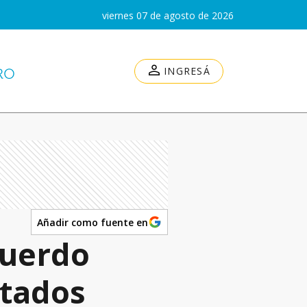
viernes 07 de agosto de 2026
INGRESÁ
Añadir como fuente en
cuerdo
stados