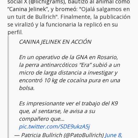
social X (@lichigrams), bautizó al animal como
“Canina Jelinek”, y bromeó: "
Ojalá salgamos en
un tuit de Bullrich". Finalmente, la publicación
se viralizó y la funcionaria la replicó en su
perfil.
CANINA JELINEK EN ACCIÓN
En un operativo de la GNA en Rosario,
la perra antinarcóticos “Era” subió a un
micro de larga distancia a investigar y
encontró 10 kg de cocaína pura en una
bolsa.
Es impresionante ver el trabajo del K9
que, al sentarse, le avisa a su
compañero que…
pic.twitter.com/SDE9ukzA5j
— Patricia Bullrich (@PatoBullrich)
June 8,