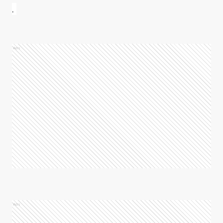
.
Ads
Ads