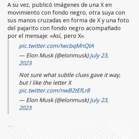
A su vez, publicó imágenes de una X en
movimiento con fondo negro, otra suya con
sus manos cruzadas en forma de X y una foto
del pajarito con fondo negro acompañado
por el mensaje: «Así, pero X».
pic.twitter.com/IwcbqMnQtA
— Elon Musk (@elonmusk)
July 23,
2023
Not sure what subtle clues gave it way,
but I like the letter X
pic.twitter.com/nwB2tEfLr8
— Elon Musk (@elonmusk)
July 23,
2023
Ads