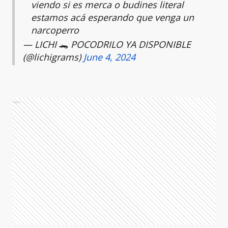
viendo si es merca o budines literal
estamos acá esperando que venga un
narcoperro
— LICHI 🐊 POCODRILO YA DISPONIBLE
(@lichigrams)
June 4, 2024
Ads