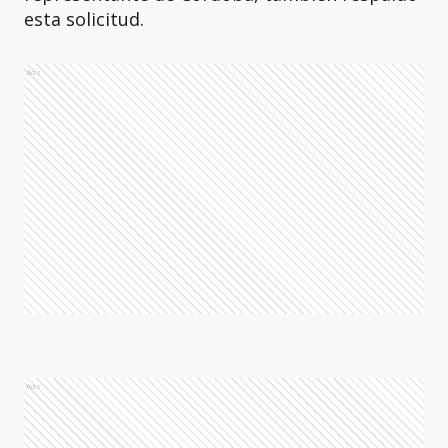
esta solicitud.
Ads
Ads