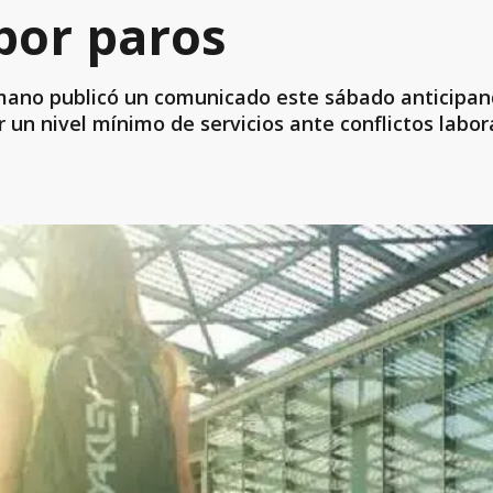
por paros
umano publicó un comunicado este sábado anticipa
 un nivel mínimo de servicios ante conflictos labor