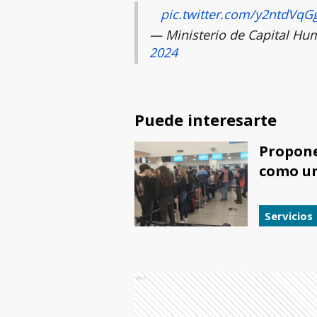
pic.twitter.com/y2ntdVqG
— Ministerio de Capital 
2024
Puede interesarte
Propone
como un
Servicios
Ads