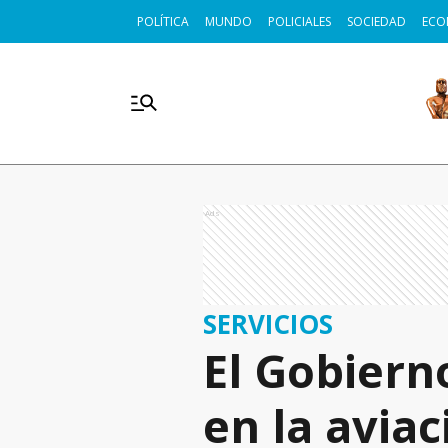
POLÍTICA
MUNDO
POLICIALES
SOCIEDAD
ECO
Ads
SERVICIOS
El Gobiern
en la aviac