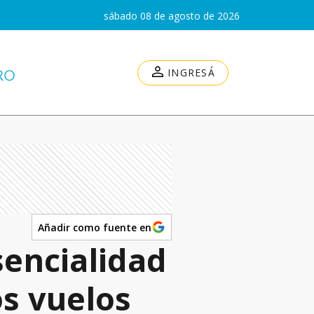
sábado 08 de agosto de 2026
INGRESÁ
Añadir como fuente en
sencialidad
os vuelos