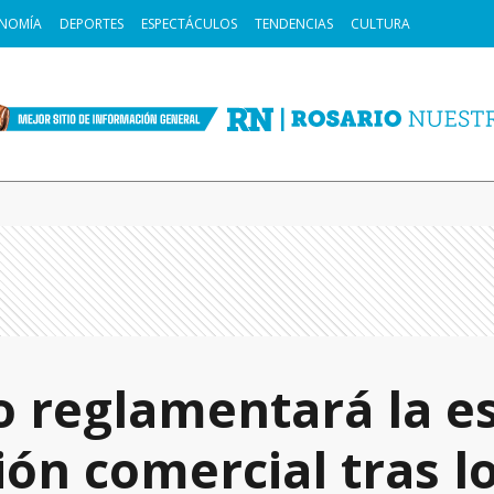
NOMÍA
DEPORTES
ESPECTÁCULOS
TENDENCIAS
CULTURA
o reglamentará la e
ión comercial tras l