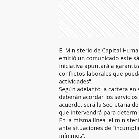
El Ministerio de Capital Hum
emitió un comunicado este sáb
iniciativa apuntará a garantiz
conflictos laborales que pued
actividades".
Según adelantó la cartera en s
deberán acordar los servicios
acuerdo, será la Secretaría de
que intervendrá para determin
En la misma línea, el ministe
ante situaciones de “incumpli
mínimos”.