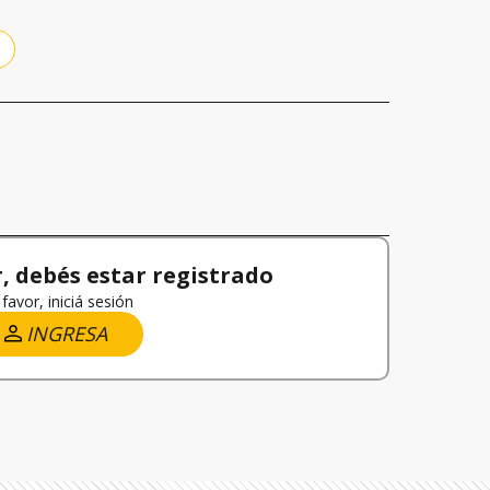
 debés estar registrado
favor, iniciá sesión
INGRESA