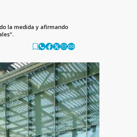
ndo la medida y afirmando
ales".