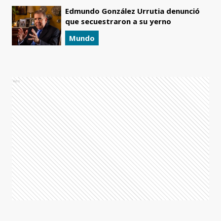
Edmundo González Urrutia denunció
que secuestraron a su yerno
Mundo
Ads