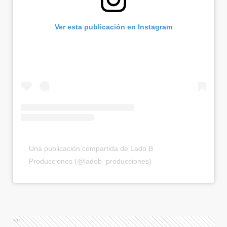
Ver esta publicación en Instagram
Una publicación compartida de Lado B
Producciones (@ladob_producciones)
Ads