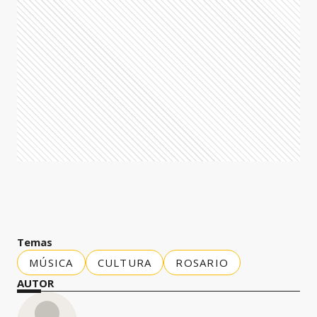
Temas
MÚSICA
CULTURA
ROSARIO
AUTOR