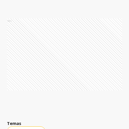
Ads
Temas