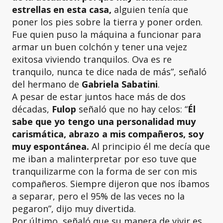
estrellas en esta casa,
alguien tenía que
poner los pies sobre la tierra y poner orden.
Fue quien puso la máquina a funcionar para
armar un buen colchón y tener una vejez
exitosa viviendo tranquilos. Ova es re
tranquilo, nunca te dice nada de más”, señaló
del hermano de
Gabriela Sabatini
.
A pesar de estar juntos hace más de dos
décadas,
Fulop
señaló que no hay celos: “
Él
sabe que yo tengo una personalidad muy
carismática, abrazo a mis compañeros, soy
muy espontánea.
Al principio él me decía que
me iban a malinterpretar por eso tuve que
tranquilizarme con la forma de ser con mis
compañeros. Siempre dijeron que nos íbamos
a separar, pero el 95% de las veces no la
pegaron”, dijo muy divertida.
Por último, señaló que su manera de vivir es