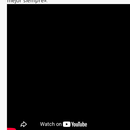
mejor siempre».