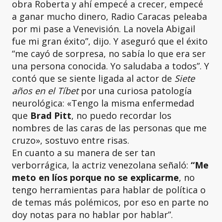
obra Roberta y ahí empecé a crecer, empecé
a ganar mucho dinero, Radio Caracas peleaba
por mi pase a Venevisión. La novela Abigail
fue mi gran éxito”, dijo. Y aseguró que el éxito
“me cayó de sorpresa, no sabía lo que era ser
una persona conocida. Yo saludaba a todos”. Y
contó que se siente ligada al actor de
Siete
años en el Tíbet
por una curiosa patología
neurológica: «Tengo la misma enfermedad
que
Brad Pitt
, no puedo recordar los
nombres de las caras de las personas que me
cruzo», sostuvo entre risas.
En cuanto a su manera de ser tan
verborrágica, la actriz venezolana señaló:
“Me
meto en líos porque no se explicarme
, no
tengo herramientas para hablar de política o
de temas más polémicos, por eso en parte no
doy notas para no hablar por hablar”.