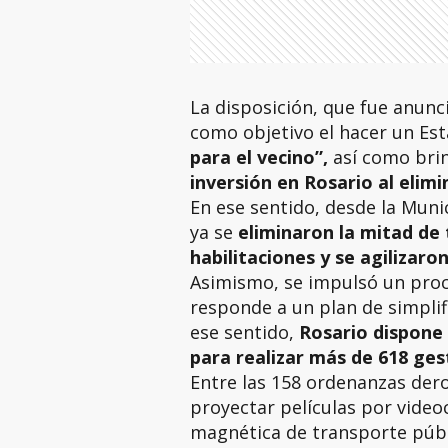
La disposición, que fue anunc
como objetivo el hacer un Est
para el vecino”,
así como bri
inversión en Rosario al elim
En ese sentido, desde la Muni
ya se
eliminaron la mitad de 
habilitaciones y se agilizaro
Asimismo, se impulsó un pro
responde a un plan de simplifi
ese sentido,
Rosario dispone d
para realizar más de 618 ge
Entre las 158 ordenanzas derog
proyectar películas por video
magnética de transporte públ