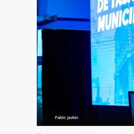
Pablo Javkin.
Ads