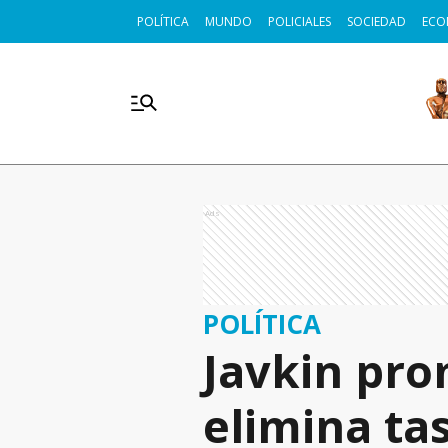
POLÍTICA
MUNDO
POLICIALES
SOCIEDAD
ECO
Ads
POLÍTICA
Javkin pro
elimina ta