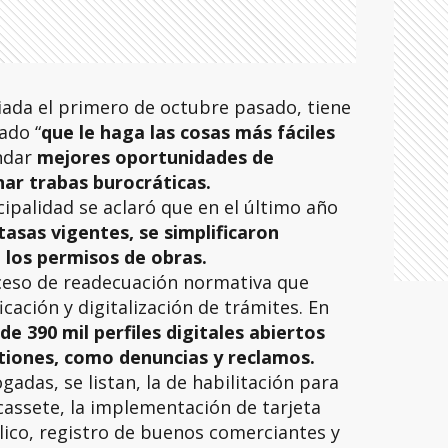
iada el primero de octubre pasado, tiene
ado “
que le haga las cosas más fáciles
ndar
mejores oportunidades de
inar trabas burocráticas.
cipalidad se aclaró que en el último año
tasas vigentes, se simplificaron
n los permisos de obras.
ceso de readecuación normativa que
cación y digitalización de trámites. En
e 390 mil perfiles digitales abiertos
stiones, como denuncias y reclamos.
adas, se listan, la de habilitación para
cassete, la implementación de tarjeta
ico, registro de buenos comerciantes y