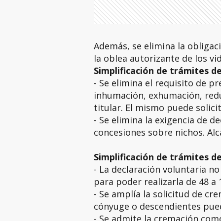
Además, se elimina la obligac
la oblea autorizante de los vi
Simplificación de trámites d
- Se elimina el requisito de pr
inhumación, exhumación, reduc
titular. El mismo puede solici
- Se elimina la exigencia de d
concesiones sobre nichos. Alc
Simplificación de trámites d
- La declaración voluntaria no
para poder realizarla de 48 a 
- Se amplía la solicitud de cr
cónyuge o descendientes pued
- Se admite la cremación com