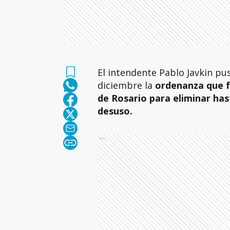
El intendente Pablo Javkin pus
diciembre la
ordenanza que f
de Rosario para eliminar has
desuso.
Ads