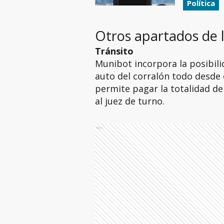
Política
Otros apartados de 
Tránsito
Munibot incorpora la posibilid
auto del corralón todo desde 
permite pagar la totalidad de 
al juez de turno.
Ads