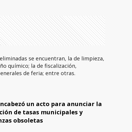
 eliminadas se encuentran, la de limpieza,
o químico; la de fiscalización,
generales de feria; entre otras.
encabezó un acto para anunciar la
ción de tasas municipales y
zas obsoletas