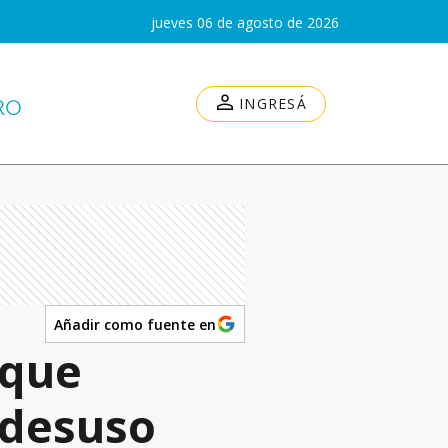
jueves 06 de agosto de 2026
INGRESÁ
Añadir como fuente en
 que
 desuso