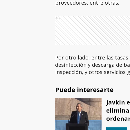
proveedores, entre otras.
Ads
Por otro lado, entre las tasas
desinfección y descarga de bañ
inspección, y otros servicios 
Puede interesarte
Javkin 
elimina
ordenan