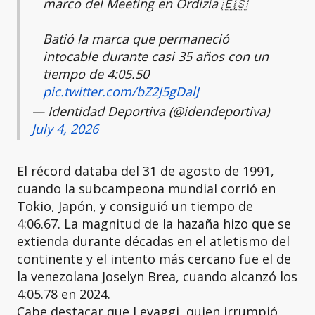
marco del Meeting en Ordizia 🇪🇸
Batió la marca que permaneció
intocable durante casi 35 años con un
tiempo de 4:05.50
pic.twitter.com/bZ2J5gDalJ
— Identidad Deportiva (@idendeportiva)
July 4, 2026
El récord databa del 31 de agosto de 1991,
cuando la subcampeona mundial corrió en
Tokio, Japón, y consiguió un tiempo de
4:06.67. La magnitud de la hazaña hizo que se
extienda durante décadas en el atletismo del
continente y el intento más cercano fue el de
la venezolana Joselyn Brea, cuando alcanzó los
4:05.78 en 2024.
Cabe destacar que Levaggi, quien irrumpió