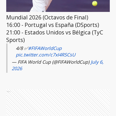
Mundial 2026 (Octavos de Final)
16:00 - Portugal vs España (DSports)
21:00 - Estados Unidos vs Bélgica (TyC
Sports)
4/8 ✅
#FIFAWorldCup
pic.twitter.com/c7xI4RSCsU
— FIFA World Cup (@FIFAWorldCup)
July 6,
2026
Ads