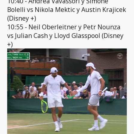
10:40 - Andrea Vavassori y Simone
Bolelli vs Nikola Mektic y Austin Krajicek
(Disney +)
10:55 - Neil Oberleitner y Petr Nounza
vs Julian Cash y Lloyd Glasspool (Disney
+)