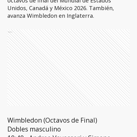
octavos de final del Mundial de Estados
Unidos, Canadá y México 2026. También,
avanza Wimbledon en Inglaterra.
Ads
Wimbledon (Octavos de Final)
Dobles masculino