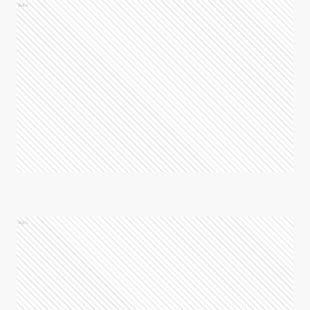
Ads
Ads