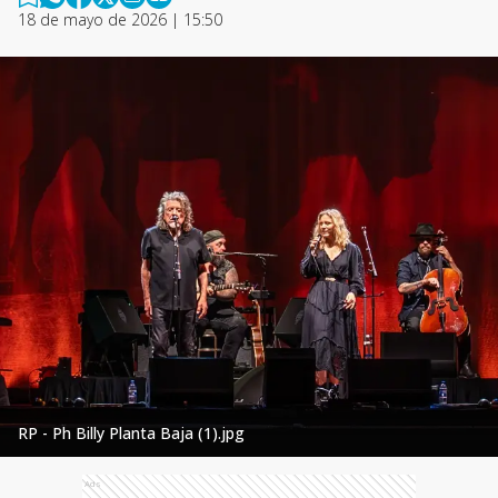
18 de mayo de 2026 | 15:50
RP - Ph Billy Planta Baja (1).jpg
Ads