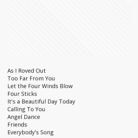
As I Roved Out
Too Far From You
Let the Four Winds Blow
Four Sticks
It's a Beautiful Day Today
Calling To You
Angel Dance
Friends
Everybody's Song