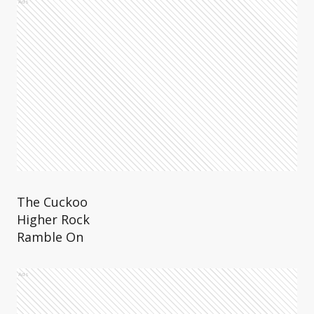
Ads
The Cuckoo
Higher Rock
Ramble On
Ads