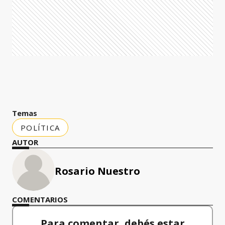
Temas
POLÍTICA
AUTOR
Rosario Nuestro
COMENTARIOS
Para comentar, debés estar