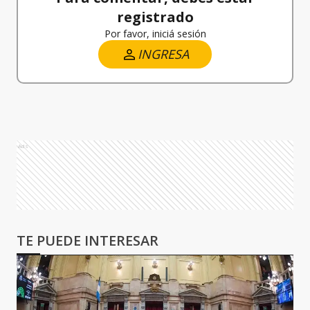
registrado
Por favor, iniciá sesión
INGRESA
Ads
TE PUEDE INTERESAR