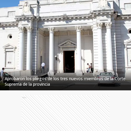
Aprobaron los pliegos de los tres nuevos miembros de la Corte
Suprema de la provincia
Ads