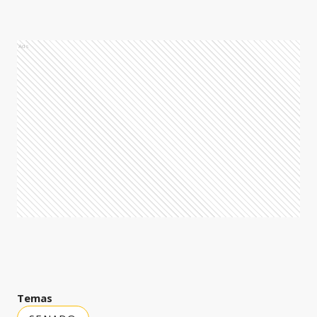
Ads
Temas