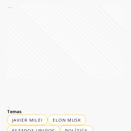
Ads
Temas
JAVIER MILEI
ELON MUSK
ESTADOS UNIDOS
POLÍTICA