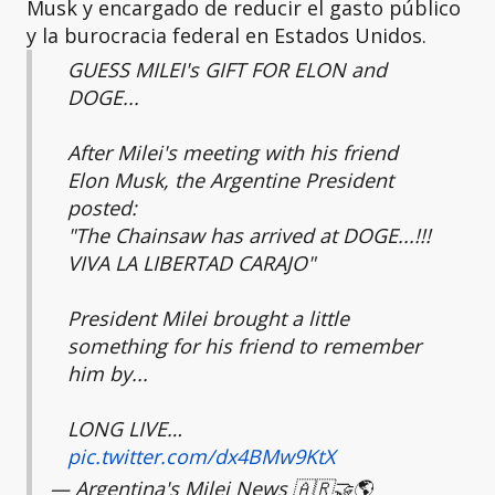
Musk y encargado de reducir el gasto público
y la burocracia federal en Estados Unidos.
GUESS MILEI's GIFT FOR ELON and
DOGE...
After Milei's meeting with his friend
Elon Musk, the Argentine President
posted:
"The Chainsaw has arrived at DOGE...!!!
VIVA LA LIBERTAD CARAJO"
President Milei brought a little
something for his friend to remember
him by...
LONG LIVE…
pic.twitter.com/dx4BMw9KtX
— Argentina's Milei News 🇦🇷🤝🌎