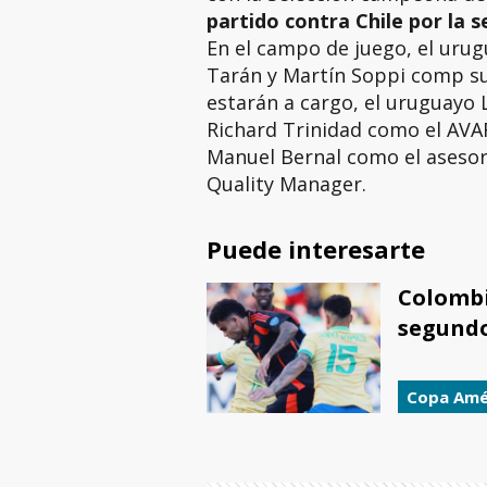
partido contra Chile por la 
En el campo de juego, el uru
Tarán y Martín Soppi comp su
estarán a cargo, el uruguayo 
Richard Trinidad como el AVAR
Manuel Bernal como el asesor d
Quality Manager.
Puede interesarte
Colombi
segundo
Copa Amé