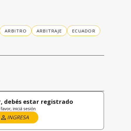
ARBITRO
ARBITRAJE
ECUADOR
 debés estar registrado
favor, iniciá sesión
INGRESA