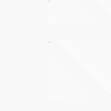
Ads
Ads