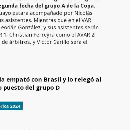
segunda fecha del grupo A de la Copa.
guayo estará acompañado por Nicolás
s asistentes. Mientras que en el VAR
Leodán González, y sus asistentes serán
 1, Christian Ferreyra como el AVAR 2,
e árbitros, y Víctor Carillo será el
a empató con Brasil y lo relegó al
 puesto del grupo D
rica 2024