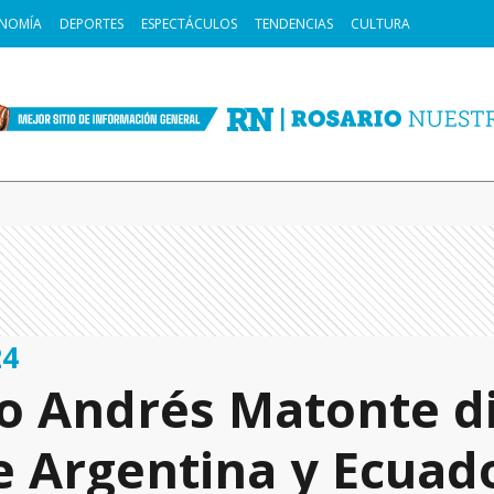
NOMÍA
DEPORTES
ESPECTÁCULOS
TENDENCIAS
CULTURA
24
o Andrés Matonte dir
e Argentina y Ecuado