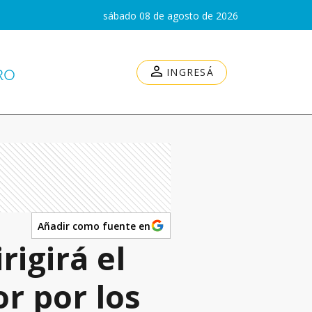
sábado 08 de agosto de 2026
INGRESÁ
Añadir como fuente en
igirá el
r por los