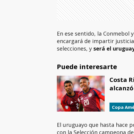
En ese sentido, la Conmebol y
encargará de impartir justicia
selecciones, y
será el urugu
Puede interesarte
Costa R
alcanzó
Copa Amé
El uruguayo que hasta hace p
con la Selección campeona d