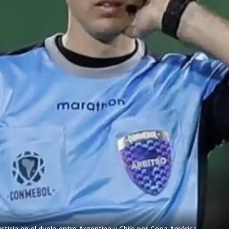
ticia en el duelo entre Argentina y Chile por Copa América.