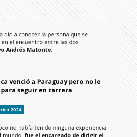
a dio a conocer la persona que se
 en el encuentro entre las dos
ayo Andrés Matonte.
ica venció a Paraguay pero no le
 para seguir en carrera
rica 2024
oco no había tenido ninguna experiencia
el mundo,
fue el encargado de dirigir el