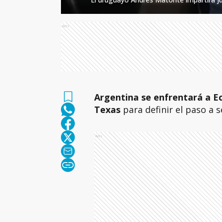
Ads
Argentina se enfrentará a Ec
Texas
para definir el paso a 
Ads