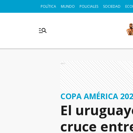
POLÍTICA
MUNDO
POLICIALES
SOCIEDAD
ECO
Ads
COPA AMÉRICA 20
El uruguay
cruce entr