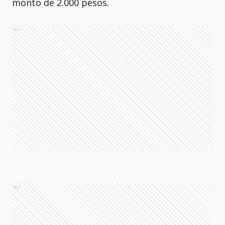
monto de 2.000 pesos.
Ads
Ads