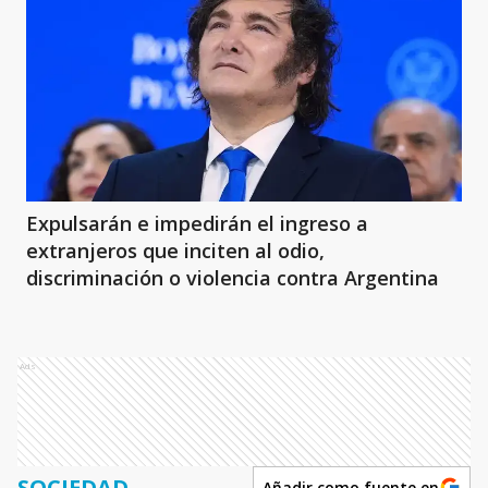
Expulsarán e impedirán el ingreso a
extranjeros que inciten al odio,
discriminación o violencia contra Argentina
Ads
SOCIEDAD
Añadir como fuente en