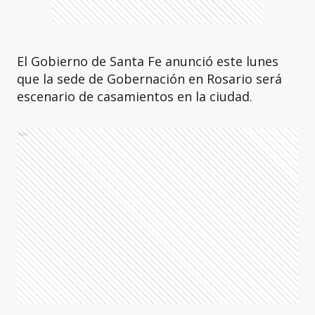
El Gobierno de Santa Fe anunció este lunes
que la sede de Gobernación en Rosario será
escenario de casamientos en la ciudad.
Ads