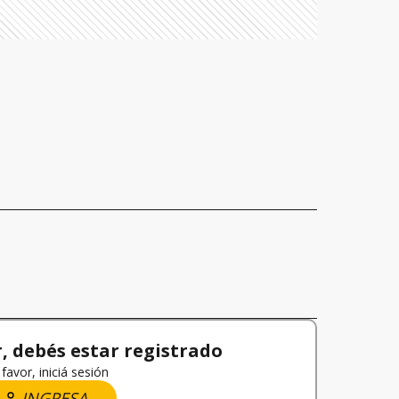
 debés estar registrado
favor, iniciá sesión
INGRESA