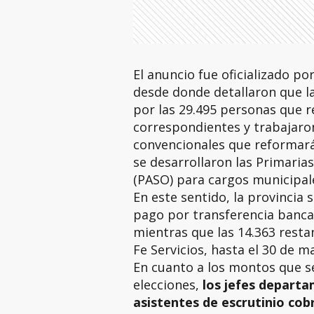
El anuncio fue oficializado por
desde donde detallaron que l
por las 29.495 personas que r
correspondientes y trabajaron
convencionales que reformarán
se desarrollaron las Primaria
(PASO) para cargos municipal
En este sentido, la provincia 
pago por transferencia bancar
mientras que las 14.363 resta
Fe Servicios, hasta el 30 de 
En cuanto a los montos que s
elecciones,
los jefes departa
asistentes de escrutinio cob