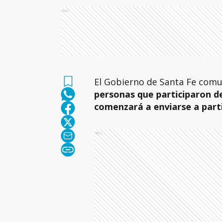
Ads
El Gobierno de Santa Fe comu
personas que participaron de 
comenzará a enviarse a parti
Ads