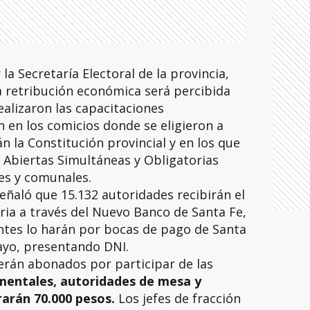
 la Secretaría Electoral de la provincia,
a retribución económica será percibida
ealizaron las capacitaciones
 en los comicios donde se eligieron a
 la Constitución provincial y en los que
s Abiertas Simultáneas y Obligatorias
es y comunales.
señaló que 15.132 autoridades recibirán el
ia a través del Nuevo Banco de Santa Fe,
ntes lo harán por bocas de pago de Santa
mayo, presentando DNI.
erán abonados por participar de las
mentales, autoridades de mesa y
rarán 70.000 pesos.
Los jefes de fracción