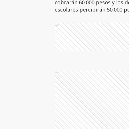
cobrarán 60.000 pesos y los de
escolares percibirán 50.000 p
Ads
Ads