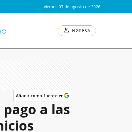
viernes 07 de agosto de 2026
INGRESÁ
Añadir como fuente en
 pago a las
icios