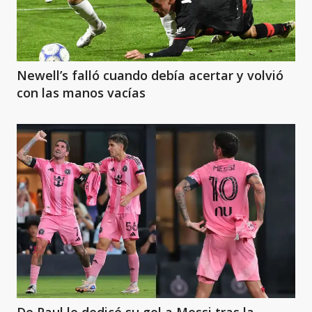
Newell’s falló cuando debía acertar y volvió
con las manos vacías
De Paul le dedicó su gol a Messi tras la