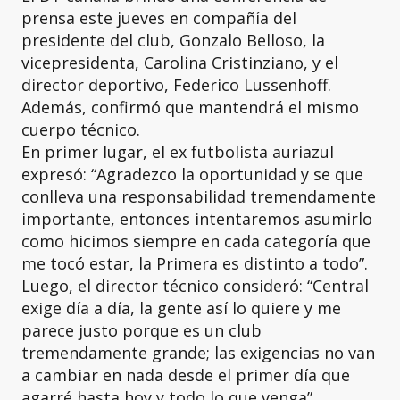
prensa este jueves en compañía del
presidente del club, Gonzalo Belloso, la
vicepresidenta, Carolina Cristinziano, y el
director deportivo, Federico Lussenhoff.
Además, confirmó que mantendrá el mismo
cuerpo técnico.
En primer lugar, el ex futbolista auriazul
expresó: “Agradezco la oportunidad y se que
conlleva una responsabilidad tremendamente
importante, entonces intentaremos asumirlo
como hicimos siempre en cada categoría que
me tocó estar, la Primera es distinto a todo”.
Luego, el director técnico consideró: “Central
exige día a día, la gente así lo quiere y me
parece justo porque es un club
tremendamente grande; las exigencias no van
a cambiar en nada desde el primer día que
agarré hasta hoy y todo lo que venga”.