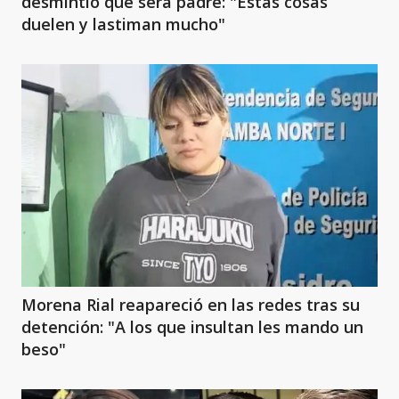
desmintió que será padre: "Estas cosas
duelen y lastiman mucho"
Morena Rial reapareció en las redes tras su
detención: "A los que insultan les mando un
beso"