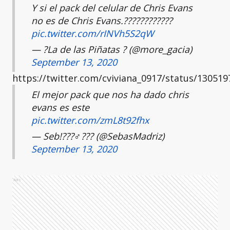
Y si el pack del celular de Chris Evans
no es de Chris Evans.????????????
pic.twitter.com/rINVh5S2qW
— ?La de las Piñatas ? (@more_gacia)
September 13, 2020
https://twitter.com/cviviana_0917/status/13051
El mejor pack que nos ha dado chris
evans es este
pic.twitter.com/zmL8t92fhx
— Seb!???‍♂️??? (@SebasMadriz)
September 13, 2020
Ads