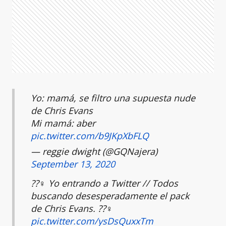
Yo: mamá, se filtro una supuesta nude
de Chris Evans
Mi mamá: aber
pic.twitter.com/b9JKpXbFLQ
— reggie dwight (@GQNajera)
September 13, 2020
??‍♀️ Yo entrando a Twitter // Todos
buscando desesperadamente el pack
de Chris Evans. ??‍♀️
pic.twitter.com/ysDsQuxxTm