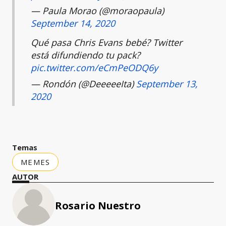
— Paula Morao (@moraopaula)
September 14, 2020
Qué pasa Chris Evans bebé? Twitter
está difundiendo tu pack?
pic.twitter.com/eCmPeODQ6y
— Rondón (@DeeeeeIta)
September 13,
2020
Temas
MEMES
AUTOR
Rosario Nuestro