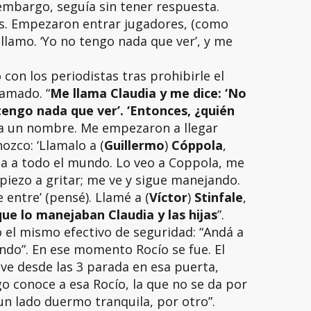
 embargo, seguía sin tener respuesta.
s. Empezaron entrar jugadores, (como
 llamo. ‘Yo no tengo nada que ver’, y me
 con los periodistas tras prohibirle el
lamado. “
Me llama Claudia y me dice: ‘No
engo nada que ver’. ‘Entonces, ¿quién
a un nombre. Me empezaron a llegar
zco: ‘Llamalo a (
Guillermo
)
Cóppola
,
ba a todo el mundo. Lo veo a Coppola, me
mpiezo a gritar; me ve y sigue manejando.
 entre’ (pensé). Llamé a (
Víctor
)
Stinfale
,
que lo manejaban Claudia y las hijas
”.
ó el mismo efectivo de seguridad: “Andá a
undo”. En ese momento Rocío se fue. El
uve desde las 3 parada en esa puerta,
o conoce a esa Rocío, la que no se da por
r un lado duermo tranquila, por otro”.