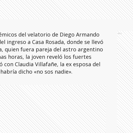
émicos del velatorio de Diego Armando
Ads
el ingreso a Casa Rosada, donde se llevó
va, quien fuera pareja del astro argentino
as horas, la joven reveló los fuertes
 con Claudia Villafañe, la ex esposa del
 habría dicho «no sos nadie».