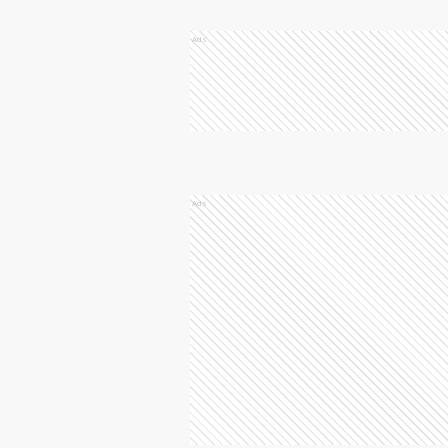
Ads
Ads