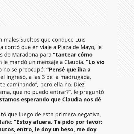
nimales Sueltos que conduce Luis
a contó que en viaje a Plaza de Mayo, le
nas de Maradona para
“tantear cómo
n le mandó un mensaje a Claudia.
“Lo vio
ro no se preocupó:
“Pensé que iba a
 el ingreso, a las 3 de la madrugada,
e caminando”, pero ella no. Diez
ema, que no puedo entrar?”, le preguntó
stamos esperando que Claudia nos dé
tó que luego de esta primera negativa,
afañe:
“Estoy afuera. Te pido por favor:
nutos, entro, le doy un beso, me doy