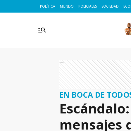
POLÍTICA
MUNDO
POLICIALES
SOCIEDAD
ECO
Ads
EN BOCA DE TODO
Escándalo: 
mensajes q