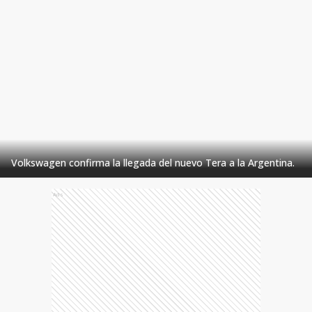
Volkswagen confirma la llegada del nuevo Tera a la Argentina.
Ads