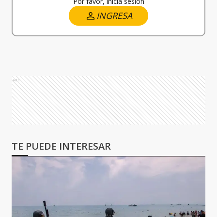
Por favor, iniciá sesión
INGRESA
Ads
TE PUEDE INTERESAR