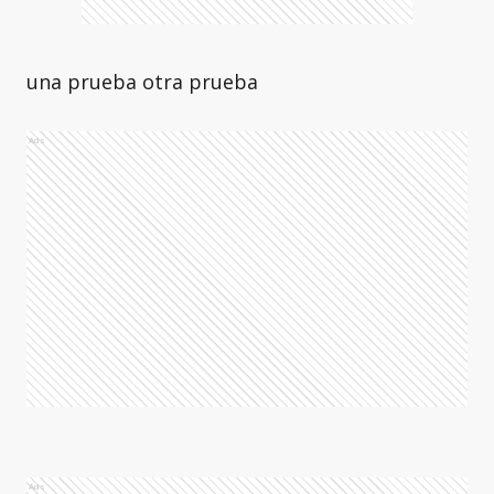
una prueba otra prueba
Ads
Ads