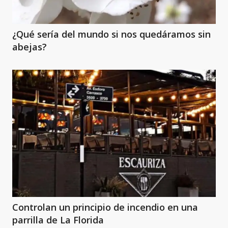
¿Qué sería del mundo si nos quedáramos sin
abejas?
Controlan un principio de incendio en una
parrilla de La Florida