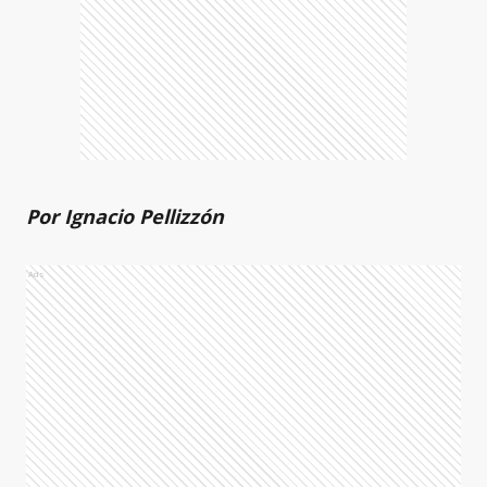
Por Ignacio Pellizzón
Ads