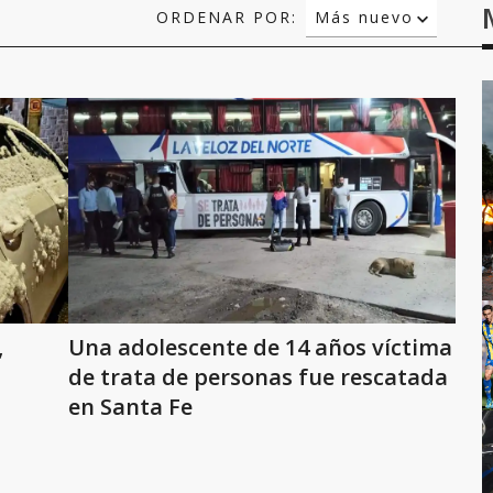
ORDENAR POR:
Más nuevo
Relevancia
Más antiguo
,
Una adolescente de 14 años víctima
de trata de personas fue rescatada
en Santa Fe