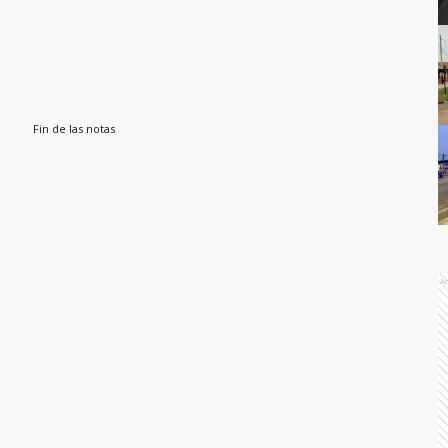
Fin de las notas
A