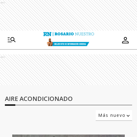
Ads
Ads
AIRE ACONDICIONADO
Más nuevo
Relevancia
Más antiguo