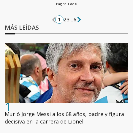
Página 1 de 6
1
2
3
...
6
MÁS LEÍDAS
1
Murió Jorge Messi a los 68 años, padre y figura
decisiva en la carrera de Lionel