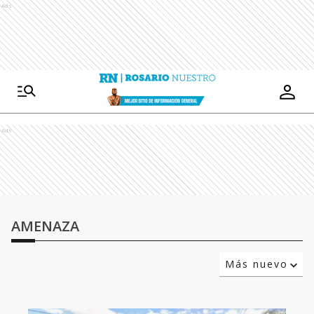
Ads
Ads
AMENAZA
Más nuevo
Relevancia
Más antiguo