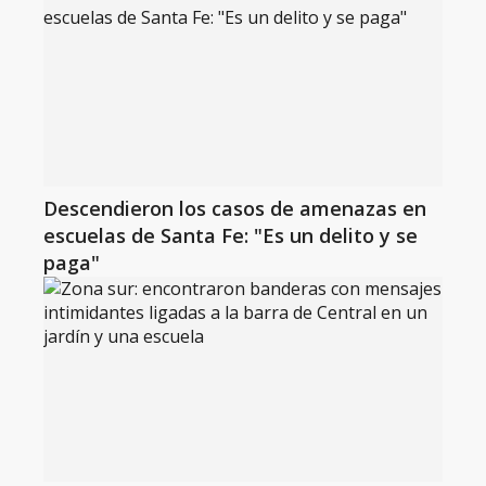
Descendieron los casos de amenazas en
escuelas de Santa Fe: "Es un delito y se
paga"