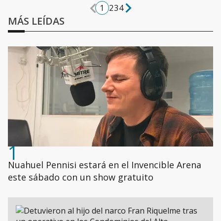
1
2
3
4
MÁS LEÍDAS
1
Nuahuel Pennisi estará en el Invencible Arena
este sábado con un show gratuito