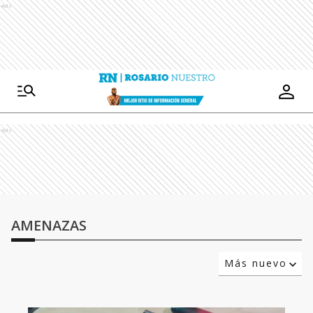
Ads
Ads
AMENAZAS
Más nuevo
Relevancia
Más antiguo