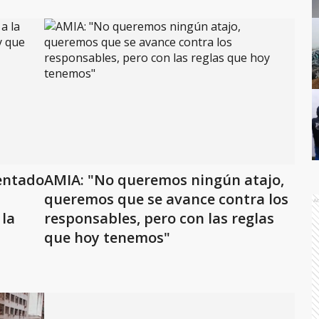
tentado
AMIA: "No queremos ningún atajo,
queremos que se avance contra los
A
 la
responsables, pero con las reglas
que hoy tenemos"