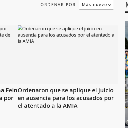
ORDENAR POR:
Más nuevo
Relevancia
Más antiguo
na Fein
Ordenaron que se aplique el juicio
a por
en ausencia para los acusados por
el atentado a la AMIA