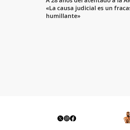
A 28 años del atentado a la A
«La causa judicial es un fraca
humillante»