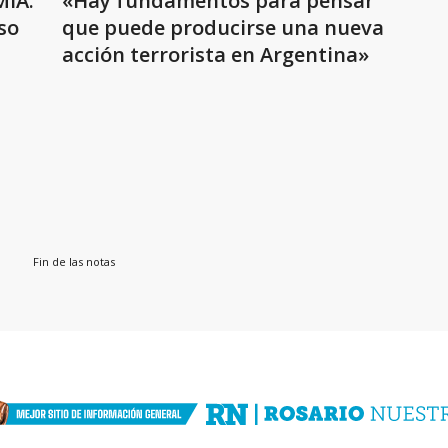
MIA:
«Hay fundamentos para pensar
so
que puede producirse una nueva
acción terrorista en Argentina»
Fin de las notas