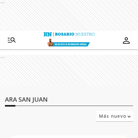
Ads
Ads
ARA SAN JUAN
Más nuevo
Relevancia
Más antiguo