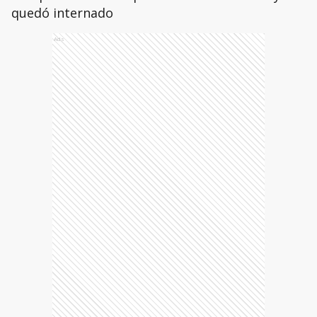
quedó internado
Ads