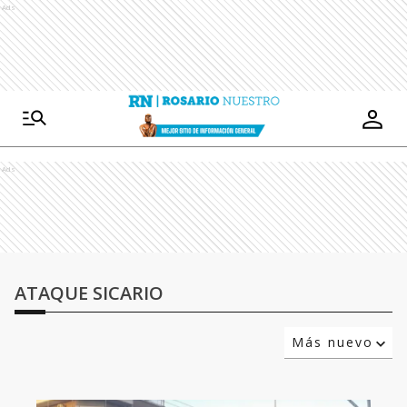
Ads
Ads
ATAQUE SICARIO
Más nuevo
Relevancia
Más antiguo