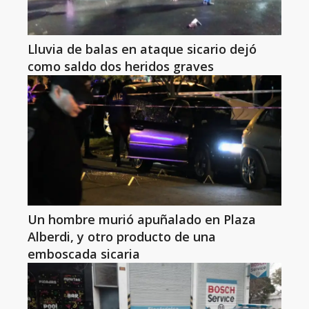
Lluvia de balas en ataque sicario dejó
como saldo dos heridos graves
Un hombre murió apuñalado en Plaza
Alberdi, y otro producto de una
emboscada sicaria