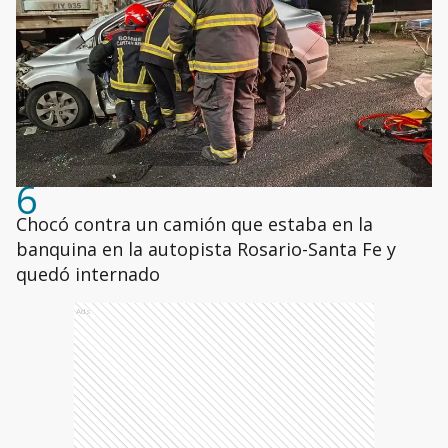
6
Chocó contra un camión que estaba en la
banquina en la autopista Rosario-Santa Fe y
quedó internado
Ads