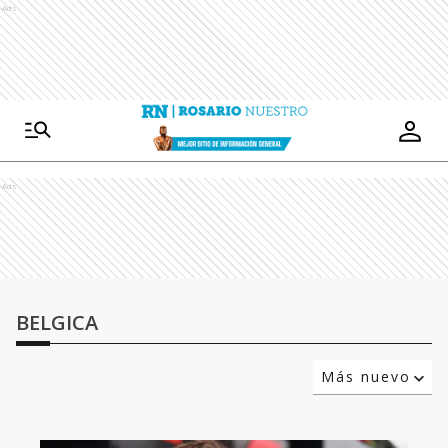
Ads
Ads
BELGICA
Más nuevo
Relevancia
Más antiguo