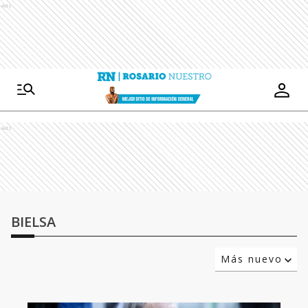
Ads
Ads
BIELSA
Más nuevo
Relevancia
Más antiguo