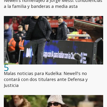
Newell's homenajeó a Jorge Messi: condolencias
a la familia y banderas a media asta
5
Malas noticias para Kudelka: Newell's no
contará con dos titulares ante Defensa y
Justicia