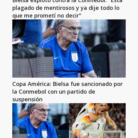
Bielsa explotó contra la Conmebol: "Está
plagado de mentirosos y ya dije todo lo
que me prometí no decir"
Copa América: Bielsa fue sancionado por
la Conmebol con un partido de
suspensión