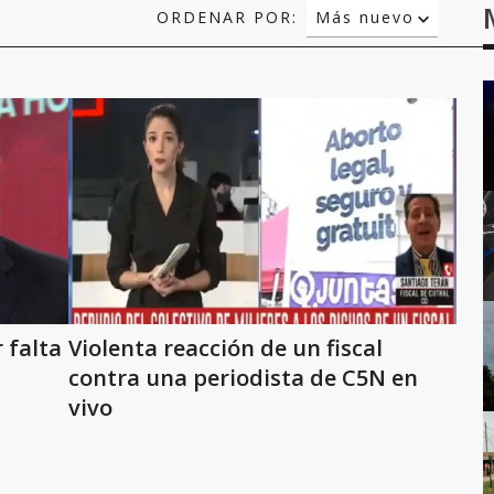
ORDENAR POR:
Más nuevo
Relevancia
Más antiguo
 falta
Violenta reacción de un fiscal
contra una periodista de C5N en
vivo