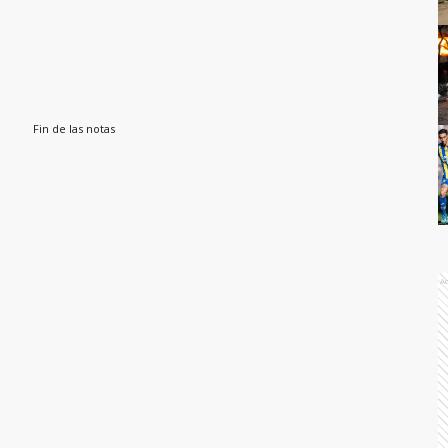
Fin de las notas
A