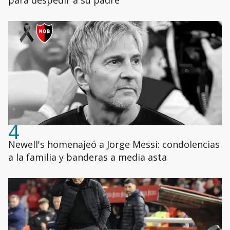
para despedir a su padre
4
Newell's homenajeó a Jorge Messi: condolencias
a la familia y banderas a media asta