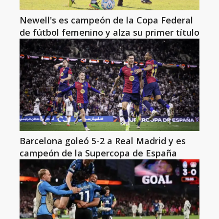
Newell's es campeón de la Copa Federal
de fútbol femenino y alza su primer título
Barcelona goleó 5-2 a Real Madrid y es
campeón de la Supercopa de España