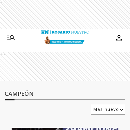
Ads
Ads
CAMPEÓN
Más nuevo
Relevancia
Más antiguo