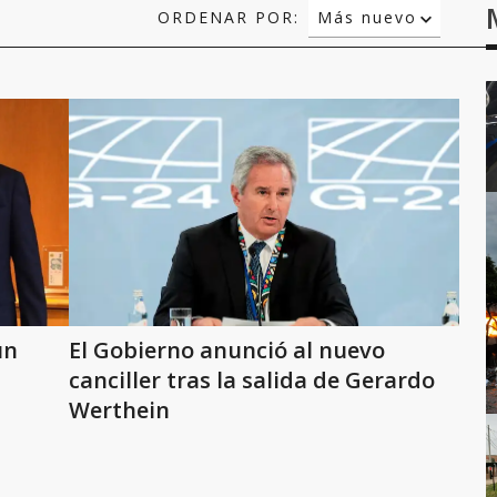
ORDENAR POR:
Más nuevo
Relevancia
Más antiguo
un
El Gobierno anunció al nuevo
canciller tras la salida de Gerardo
Werthein