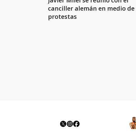
Javier Milei se reunió con el
canciller alemán en medio de
protestas