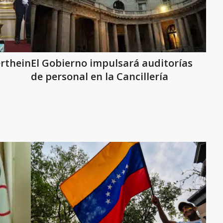
erthein
El Gobierno impulsará auditorías
de personal en la Cancillería