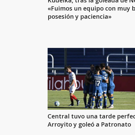
Kudelka, tras la goleada de N
«Fuimos un equipo con muy 
posesión y paciencia»
Central tuvo una tarde perfe
Arroyito y goleó a Patronato