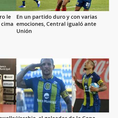
ro le
En un partido duro y con varias
a cima
emociones, Central igualó ante
Unión