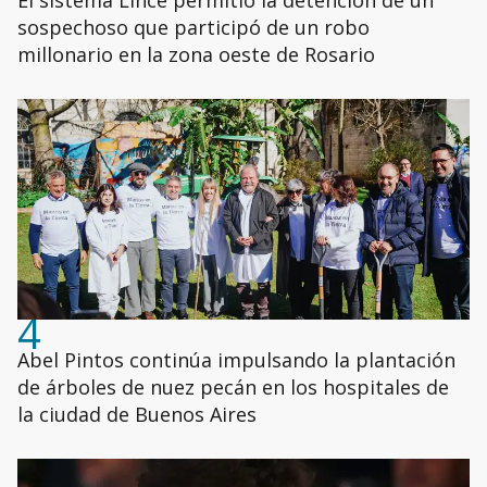
El sistema Lince permitió la detención de un
sospechoso que participó de un robo
millonario en la zona oeste de Rosario
4
Abel Pintos continúa impulsando la plantación
de árboles de nuez pecán en los hospitales de
la ciudad de Buenos Aires