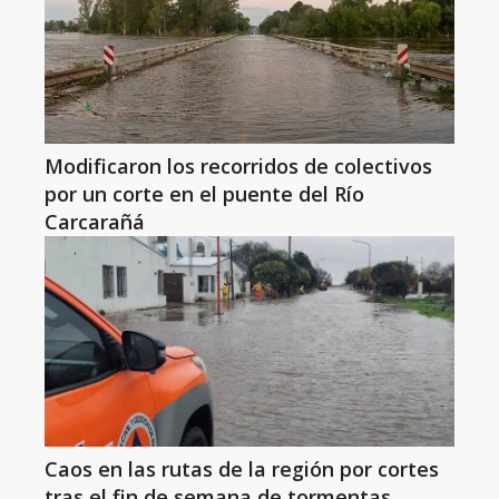
Modificaron los recorridos de colectivos
por un corte en el puente del Río
Carcarañá
Caos en las rutas de la región por cortes
tras el fin de semana de tormentas