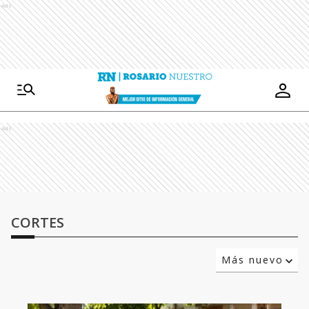
Ads
Ads
CORTES
Más nuevo
Relevancia
Más antiguo