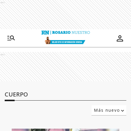
Ads
Ads
CUERPO
Más nuevo
Relevancia
Más antiguo