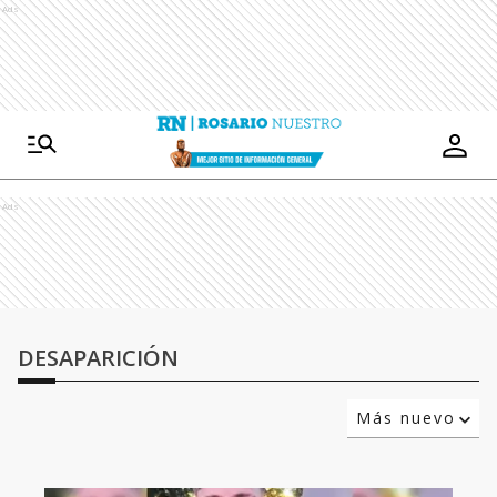
Ads
Ads
DESAPARICIÓN
Más nuevo
Relevancia
Más antiguo