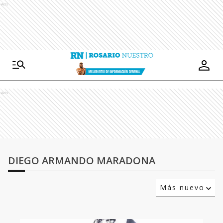
Ads
Ads
DIEGO ARMANDO MARADONA
Más nuevo
Relevancia
Más antiguo