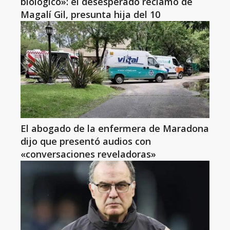
biológico»: el desesperado reclamo de
Magalí Gil, presunta hija del 10
El abogado de la enfermera de Maradona
dijo que presentó audios con
«conversaciones reveladoras»