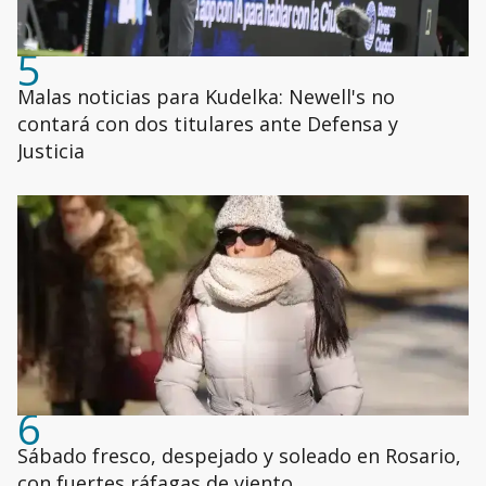
5
Malas noticias para Kudelka: Newell's no
contará con dos titulares ante Defensa y
Justicia
6
Sábado fresco, despejado y soleado en Rosario,
con fuertes ráfagas de viento