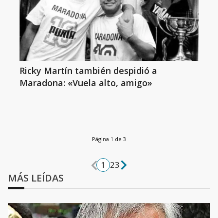
Ricky Martín también despidió a
Maradona: «Vuela alto, amigo»
Página 1 de 3
1
2
3
MÁS LEÍDAS