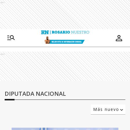
Ads
Ads
DIPUTADA NACIONAL
Más nuevo
Relevancia
Más antiguo