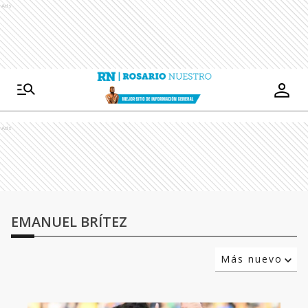
Ads
Ads
EMANUEL BRÍTEZ
Más nuevo
Relevancia
Más antiguo